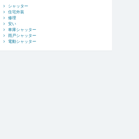
シャッター
住宅外装
修理
安い
車庫シャッター
雨戸シャッター
電動シャッター