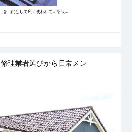
上を目的として広く使われている設…
と修理業者選びから日常メン