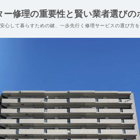
ター修理の重要性と賢い業者選びの
安心して暮らすための鍵、一歩先行く修理サービスの選び方を