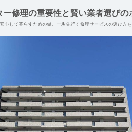
ター修理の重要性と賢い業者選びの
安心して暮らすための鍵、一歩先行く修理サービスの選び方を