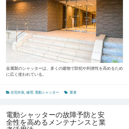
金属製のシャッターは、多くの建物で防犯や利便性を高めるため
に広く使われている。
住宅外装
,
修理
,
電動シャッター
業者
電動シャッターの故障予防と安
全性を高めるメンテナンスと業