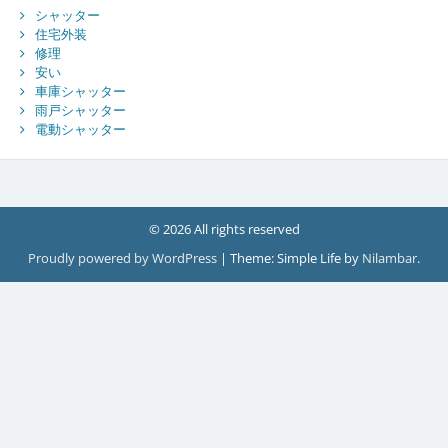
シャッター
住宅外装
修理
安い
車庫シャッター
雨戸シャッター
電動シャッター
© 2026 All rights reserved
Proudly powered by WordPress
|
Theme: Simple Life by
Nilambar
.