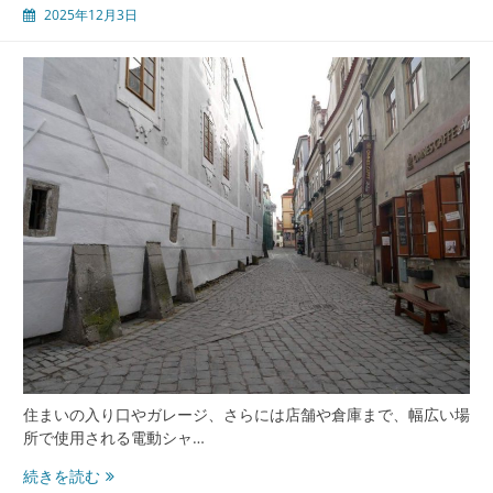
2025年12月3日
住まいの入り口やガレージ、さらには店舗や倉庫まで、幅広い場
所で使用される電動シャ…
電
続きを読む