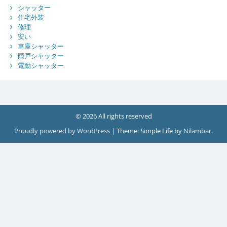
シャッター
住宅外装
修理
安い
車庫シャッター
雨戸シャッター
電動シャッター
© 2026 All rights reserved
Proudly powered by WordPress
|
Theme: Simple Life by
Nilambar
.