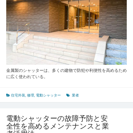
金属製のシャッターは、多くの建物で防犯や利便性を高めるため
に広く使われている。
住宅外装
,
修理
,
電動シャッター
業者
電動シャッターの故障予防と安
全性を高めるメンテナンスと業