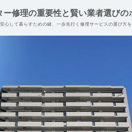
ター修理の重要性と賢い業者選びの
安心して暮らすための鍵、一歩先行く修理サービスの選び方を