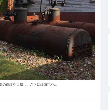
部の保護や目隠し、さらには防犯や…