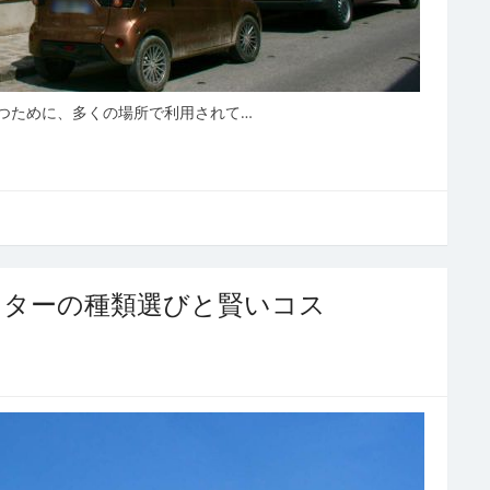
つために、多くの場所で利用されて…
ッターの種類選びと賢いコス