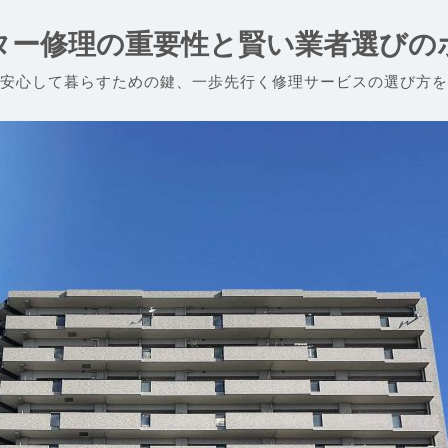
ター修理の重要性と賢い業者選びの
安心して暮らすための鍵、一歩先行く修理サービスの選び方を