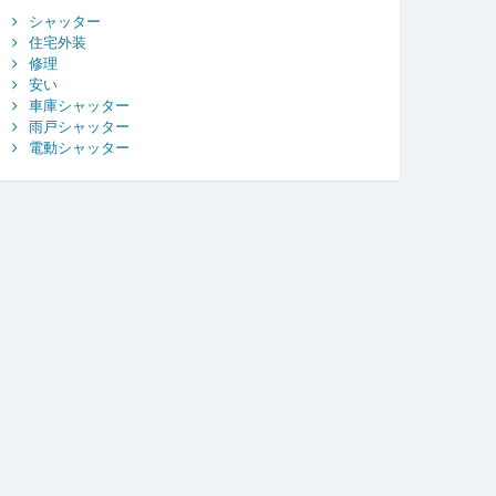
シャッター
住宅外装
修理
安い
車庫シャッター
雨戸シャッター
電動シャッター