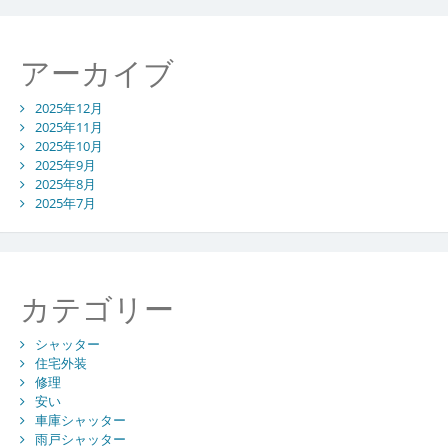
置
ポ
イ
アーカイブ
ン
ト
2025年12月
2025年11月
2025年10月
2025年9月
2025年8月
2025年7月
カテゴリー
シャッター
住宅外装
修理
安い
車庫シャッター
雨戸シャッター