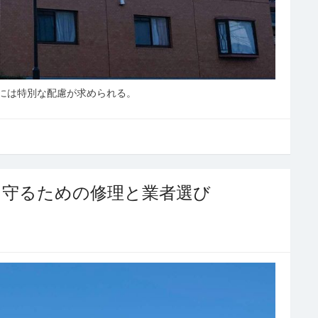
には特別な配慮が求められる。
を守るための修理と業者選び