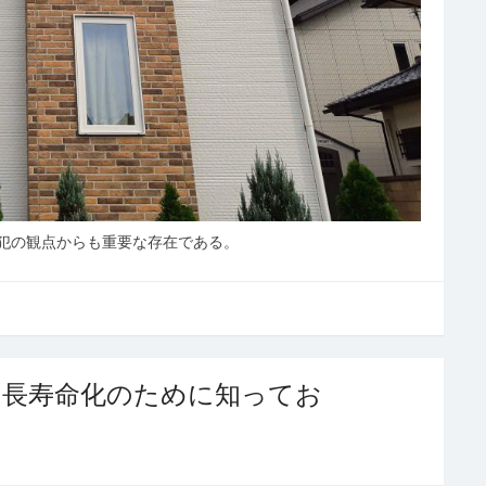
犯の観点からも重要な存在である。
と長寿命化のために知ってお