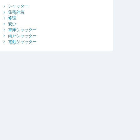
シャッター
住宅外装
修理
安い
車庫シャッター
雨戸シャッター
電動シャッター