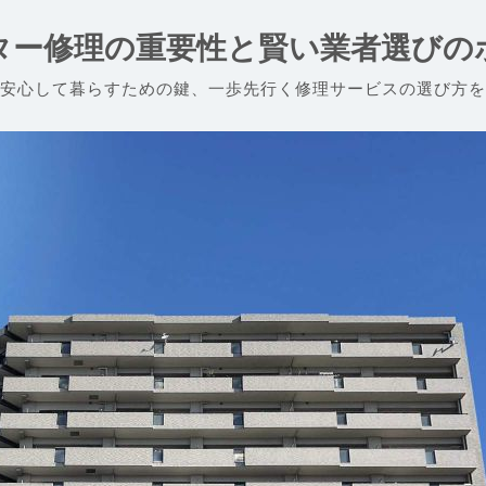
ター修理の重要性と賢い業者選びの
安心して暮らすための鍵、一歩先行く修理サービスの選び方を