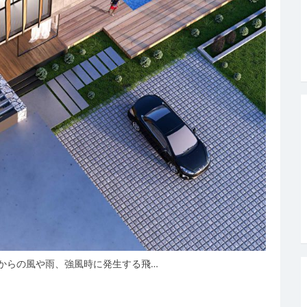
からの風や雨、強風時に発生する飛…