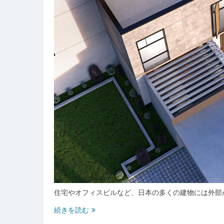
住宅やオフィスビルなど、日本の多くの建物には外部
安
続きを読む
心