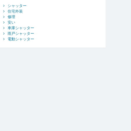
シャッター
住宅外装
修理
安い
車庫シャッター
雨戸シャッター
電動シャッター