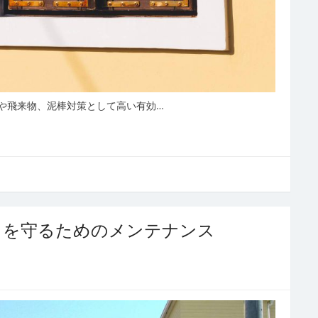
や飛来物、泥棒対策として高い有効…
しを守るためのメンテナンス