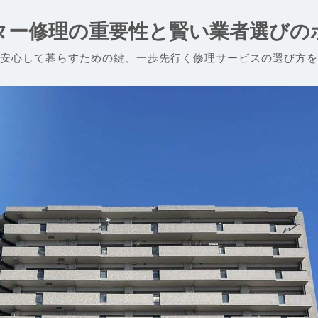
ター修理の重要性と賢い業者選びの
安心して暮らすための鍵、一歩先行く修理サービスの選び方を