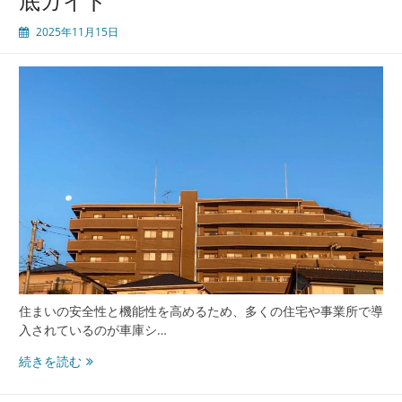
底ガイド
2025年11月15日
住まいの安全性と機能性を高めるため、多くの住宅や事業所で導
入されているのが車庫シ…
車
続きを読む
庫
シ