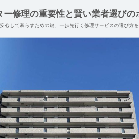
ター修理の重要性と賢い業者選びの
安心して暮らすための鍵、一歩先行く修理サービスの選び方を