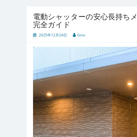
電動シャッターの安心長持ち
完全ガイド
2025年12月24日
Gino