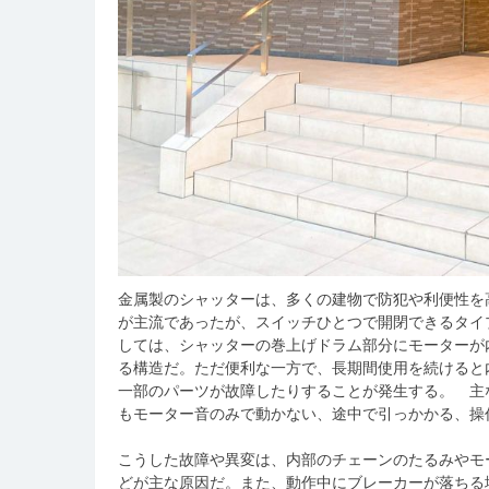
金属製のシャッターは、多くの建物で防犯や利便性を
が主流であったが、スイッチひとつで開閉できるタイ
しては、シャッターの巻上げドラム部分にモーターが
る構造だ。ただ便利な一方で、長期間使用を続けると
一部のパーツが故障したりすることが発生する。 主
もモーター音のみで動かない、途中で引っかかる、操
こうした故障や異変は、内部のチェーンのたるみやモ
どが主な原因だ。また、動作中にブレーカーが落ちる