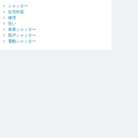
シャッター
住宅外装
修理
安い
車庫シャッター
雨戸シャッター
電動シャッター