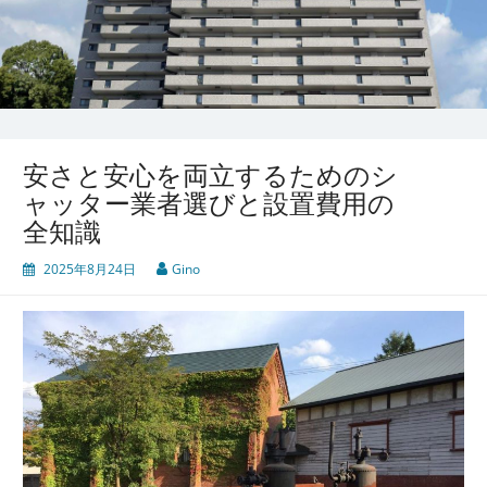
安さと安心を両立するためのシ
ャッター業者選びと設置費用の
全知識
2025年8月24日
Gino